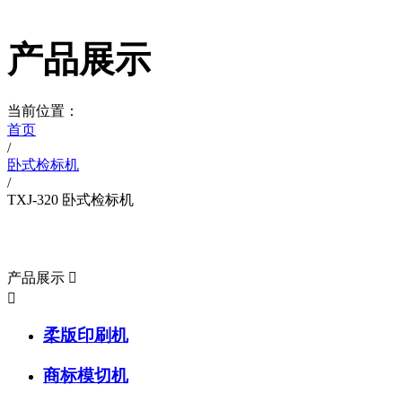
产品展示
当前位置：
首页
/
卧式检标机
/
TXJ-320 卧式检标机
产品分类
产品展示


柔版印刷机
商标模切机