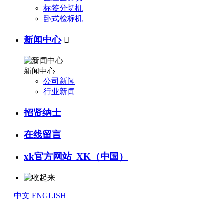
标签分切机
卧式检标机
新闻中心

新闻中心
公司新闻
行业新闻
招贤纳士
在线留言
xk官方网站_XK（中国）
中文
ENGLISH
Products