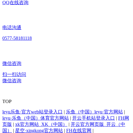
QQ在线咨询
电话沟通
0577-58181118
微信咨询
扫一扫访问
微信咨询
TOP
leyu乐鱼·官方web站登录入口
|
乐鱼（中国）leyu·官方网站
|
leyu·乐鱼（中国）体育官方网站
|
开云手机站登录入口
|
FH网
页版
|
xk官方网站_XK（中国）
|
开云官方网页版_开云（中
国）
|
星空·xingkong官方网站
|
FH在线官网
|