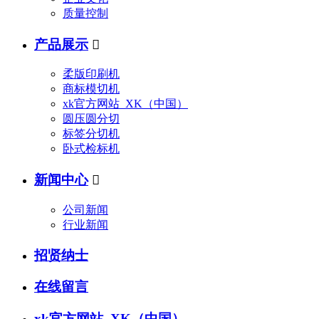
质量控制
产品展示

柔版印刷机
商标模切机
xk官方网站_XK（中国）
圆压圆分切
标签分切机
卧式检标机
新闻中心

公司新闻
行业新闻
招贤纳士
在线留言
xk官方网站_XK（中国）